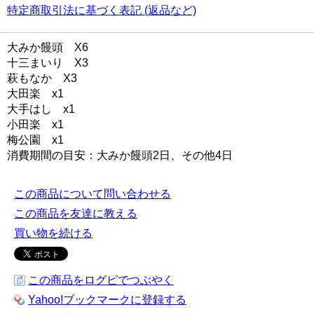
特定商取引法に基づく表記 (返品など)
大みか饅頭 X6
十三まいり X3
萩もなか X3
大田楽 x1
大手はし x1
小田楽 x1
梅公園 x1
消費期間の目安：大みか饅頭2日、その他4日
この商品について問い合わせる
この商品を友達に教える
買い物を続ける
この商品をログピでつぶやく
Yahoo!ブックマークに登録する